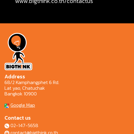
www.bigthink.co.th/contactus
Address
68/2 Kamphangphet 6 Rd.
Lat yao, Chatuchak
Bangkok 10900
Google Map
Contact us
02-147-5658
contact@bigthink.co.th